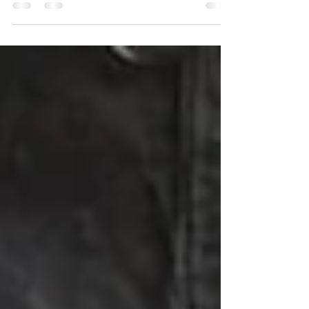
emocionalmente estas dos zonas se
contraen cuando una...