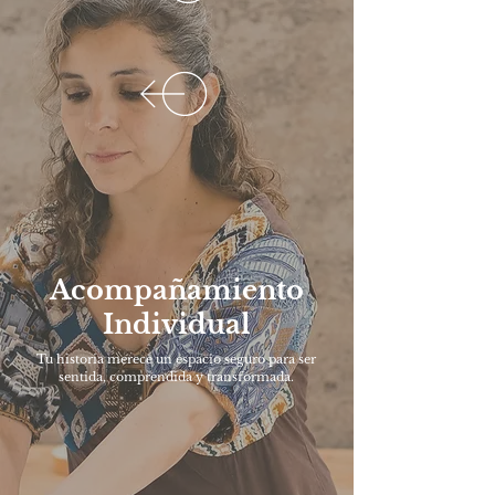
Acompañamiento
Individual
Tu historia merece un espacio seguro para ser
sentida, comprendida y transformada.