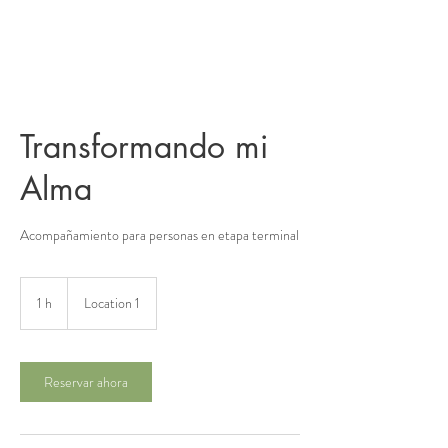
Transformando mi
Alma
Acompañamiento para personas en etapa terminal
1 h
1
Location 1
Reservar ahora