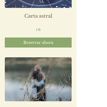
Carta astral
1 h
Reservar ahora