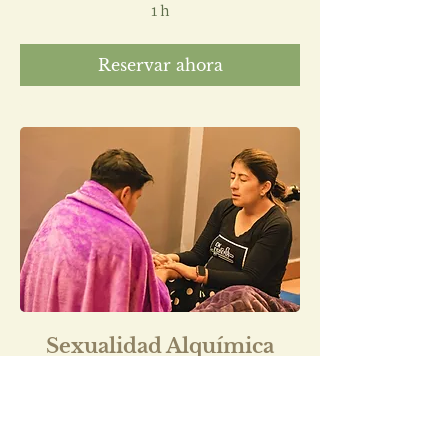
1 h
Reservar ahora
Sexualidad Alquímica
1 h