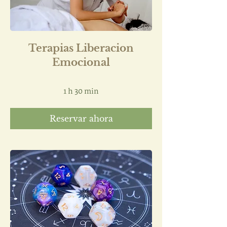
Terapias Liberacion
Emocional
1 h 30 min
Reservar ahora