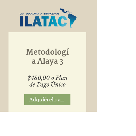
Metodologí
a Alaya 3
$480,00 o Plan
de Pago Único
Adquiérelo ahora
Metodologí